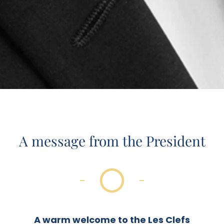
A message from the President
Herzlich Willkommen bei
Die Goldenen Schlüssel
Deutschland e.V.
A warm welcome to the Les Clefs
Mehr Informationen