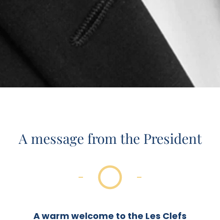
A message from the President
Herzlich Willkommen bei
Die Goldenen Schlüssel
Deutschland e.V.
A warm welcome to the Les Clefs
Mehr Informationen